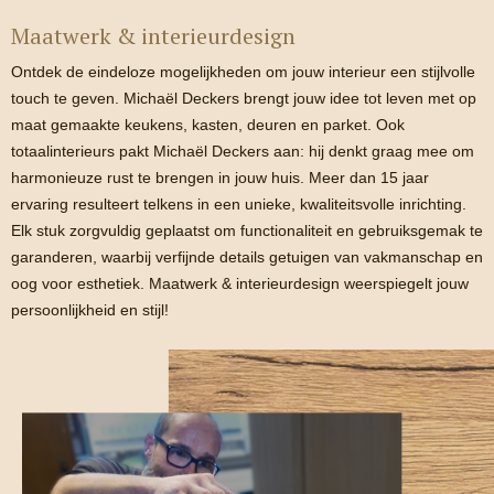
Maatwerk & interieurdesign
Ontdek de eindeloze mogelijkheden om jouw interieur een stijlvolle
touch te geven. Michaël Deckers brengt jouw idee tot leven met op
maat gemaakte keukens, kasten, deuren en parket. Ook
totaalinterieurs pakt Michaël Deckers aan: hij denkt graag mee om
harmonieuze rust te brengen in jouw huis. Meer dan 15 jaar
ervaring resulteert telkens in een unieke, kwaliteitsvolle inrichting.
Elk stuk zorgvuldig geplaatst om functionaliteit en gebruiksgemak te
garanderen, waarbij verfijnde details getuigen van vakmanschap en
oog voor esthetiek. Maatwerk & interieurdesign weerspiegelt jouw
persoonlijkheid en stijl!