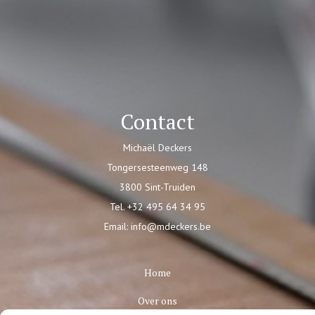
Contact
Michaël Deckers
Tongersesteenweg 148
3800 Sint-Truiden
Tel. +32 495 64 34 95
Email: info@mdeckers.be
Home
Over ons