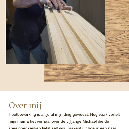
Over mij
Houtbewerking is altijd al mijn ding geweest. Nog vaak vertelt
mijn mama het verhaal over de vijfjarige Michaël die de
speelgoedkeuken liefst zelf wou màken! Of hoe ik een paar